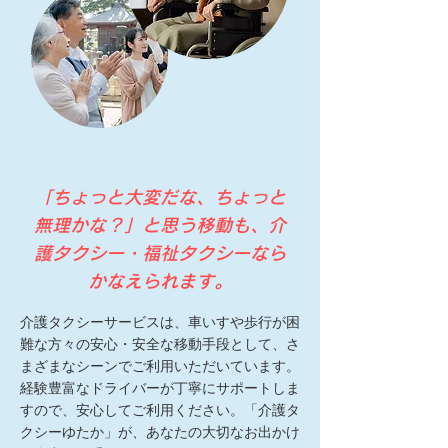
「ちょっと大変だな、ちょっと
無理かな？」と思う移動も、介
護タクシー・福祉タクシーなら
かなえられます。
介護タクシーサービスは、車いすや歩行が困
難な方々の安心・安全な移動手段として、さ
まざまなシーンでご利用いただいています。
経験豊富なドライバーが丁寧にサポートしま
すので、安心してご利用ください。「介護タ
クシーゆたか」が、あなたの大切なお出かけ